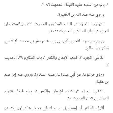
١، باب من اشتبه عليه القبلة، الحديث ١٠٨٦.
وروى عنه عبد الله بن المغيرة.
التهذيب: الجزء ٢، الباب المذكور، الحديث ١٤٤، والإستبصار:
الجزء ١، الباب المذكور، الحديث ١٠٨٥.
وروى عن عبد الله بن بكير، وروى عنه جعفر بن محمد الهاشمي،
وبكربن الصالح.
الكافي: الجزء ٢، كتاب الإيمان والكفر ١، باب المكارم ٢٩، الحديث
٣.
وروى مرفوعا، عن أبي عبد الله(عليه السلام)، وروى عنه إبراهيم
بن عقبة.
الكافي: الجزء ٢، كتاب الإيمان والكفر ١، باب فضل فقراء
المسلمين ١٠٧، الحديث ١٠.
أقول: الظاهر أن إسماعيل بن عباد في بعض هذه الروايات هو