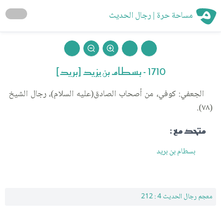
مساحة حرة | رجال الحديث
1710 - بسطام بن يزيد [بريد]
الجعفي: كوفي، من أصحاب الصادق(عليه السلام)، رجال الشيخ
(٧٨).
متحد مع :
بسطام بن بريد
معجم رجال الحديث 4 : 212