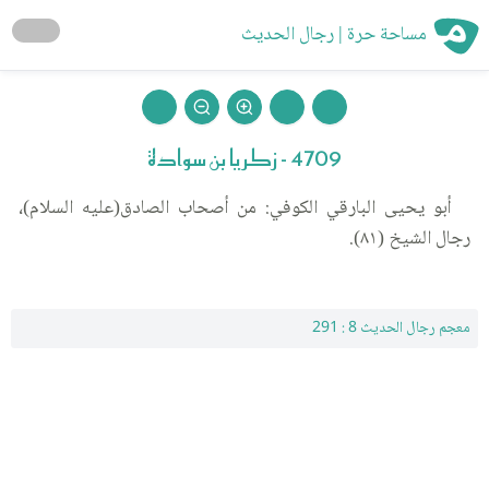
مساحة حرة | رجال الحديث
4709 - زكريا بن سوادة
أبو يحيى البارقي الكوفي: من أصحاب الصادق(عليه السلام)،
رجال الشيخ (٨١).
معجم رجال الحديث 8 : 291