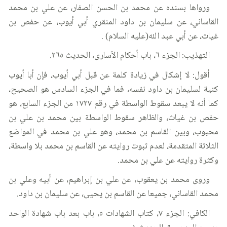
ورواها بسنده عن محمد بن الحسن الصفار، عن علي بن محمد
القاساني، عن سليمان بن داود المنقري أبي أيوب، عن حفص بن
غياث، عن أبي عبد الله(عليه السلام) .
التهذيب: الجزء ٦، باب أحكام الأسارى، الحديث ٢٦٥.
أقول: لا إشكال في زيادة كلمة عن قبل أبي أيوب، فإن أبا أيوب
كنية لسليمان بن داود نفسه، فما في الجزء السادس هو الصحيح،
كما أنه لا يبعد سقوط الواسطة في رقم ١٧٢٧ من الجزء السابع، هو
حفص بن غياث، والظاهر سقوط الواسطة بين محمد بن علي بن
محبوب، وبين القاسم بن محمد، وهو علي بن محمد في المواضع
الثلاثة المتقدمة، لعدم ثبوت روايته عن القاسم بن محمد بلا واسطة،
وكثرة روايته عن علي بن محمد.
وروى محمد بن يعقوب، عن علي بن إبراهيم، عن أبيه وعلي بن
محمد القاساني، جميعا عن القاسم بن يحيى، عن سليمان بن داود.
الكافي: الجزء ٧، كتاب الشهادات ٥، باب بعد باب شهادة الواحد