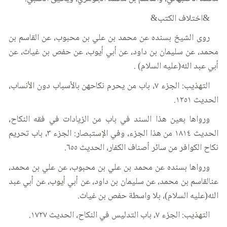
&اختلاف الكتب&
روى الشيخ بسنده عن محمد بن علي بن محبوب، عن القاسم بن
محمد، عن سليمان بن داود، عن أبي أيوب، عن حفص بن غياث، عن
أبي عبد الله(عليه السلام) .
التهذيب: الجزء ٧، باب من يحرم نكاحهن بالأسباب دون الأنساب،
الحديث ١٢٥١.
ورواها بعين هذا السند في باب من الزيادات في فقه النكاح،
الحديث ١٨١٤ من هذا الجزء، وفي الإستبصار: الجزء ٣، باب تحريم
نكاح الكوافر من سائر أصناف الكفار، الحديث ٦٥٥.
ورواها بسنده عن محمد بن علي بن محبوب، عن علي بن محمد،
عنالقاسم بن محمد، عن سليمان بن داود، عن أبي أيوب، عن أبي عبد
الله(عليه السلام)، بلا واسطة حفص بن غياث.
التهذيب: الجزء ٧، باب التدليس في النكاح، الحديث ١٧٢٧.