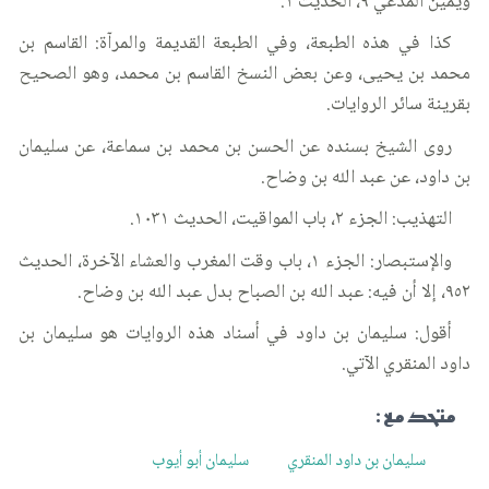
ويمين المدعي ٩، الحديث ١.
كذا في هذه الطبعة، وفي الطبعة القديمة والمرآة: القاسم بن
محمد بن يحيى، وعن بعض النسخ القاسم بن محمد، وهو الصحيح
بقرينة سائر الروايات.
روى الشيخ بسنده عن الحسن بن محمد بن سماعة، عن سليمان
بن داود، عن عبد الله بن وضاح.
التهذيب: الجزء ٢، باب المواقيت، الحديث ١٠٣١.
والإستبصار: الجزء ١، باب وقت المغرب والعشاء الآخرة، الحديث
٩٥٢، إلا أن فيه: عبد الله بن الصباح بدل عبد الله بن وضاح.
أقول: سليمان بن داود في أسناد هذه الروايات هو سليمان بن
داود المنقري الآتي.
متحد مع :
سليمان بن داود المنقري
سليمان أبو أيوب