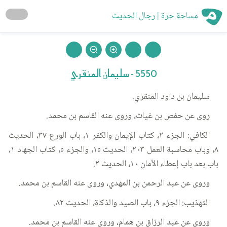
مساحة حرة | رجال الحديث
5550 - سليمان المنقري
سليمان بن داود المنقري.
روى عن حفص بن غياث، وروى عنه القاسم بن محمد.
الكافي: الجزء ٢، كتاب الإيمان والكفر ١، باب الورع ٣٧، الحديث
٨، وباب محاسبة العمل ٢٠٣، الحديث ١٥، والجزء ٥، كتاب الجهاد ١،
باب بعد باب إعطاء الأمان ١٠، الحديث ٢.
وروى عن عبد الرحمن بن المهدي، وروى عنه القاسم بن محمد.
التهذيب: الجزء ٩، باب الصيد والذكاة، الحديث ٨٢.
وروى عن عبد الرزاق بن همام، وروى عنه القاسم بن محمد.