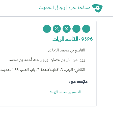
مساحة حرة | رجال الحديث
9596 - القاسم الزيات
القاسم بن محمد الزيات.
روى عن أبان بن عثمان، وروى عنه أحمد بن محمد.
الكافي: الجزء ٦، كتابالأطعمة ٦، باب العنب ٩٩، الحديث ٢.
متحد مع :
القاسم بن محمد الزيات