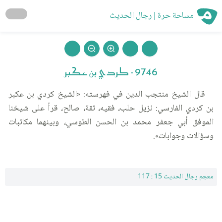
مساحة حرة | رجال الحديث
9746 - كردي بن عكبر
قال الشيخ منتجب الدين في فهرسته: «الشيخ كردي بن عكبر
بن كردي الفارسي: نزيل حلب، فقيه، ثقة، صالح، قرأ على شيخنا
الموفق أبي جعفر محمد بن الحسن الطوسي، وبينهما مكاتبات
وسؤالات وجوابات».
معجم رجال الحديث 15 : 117